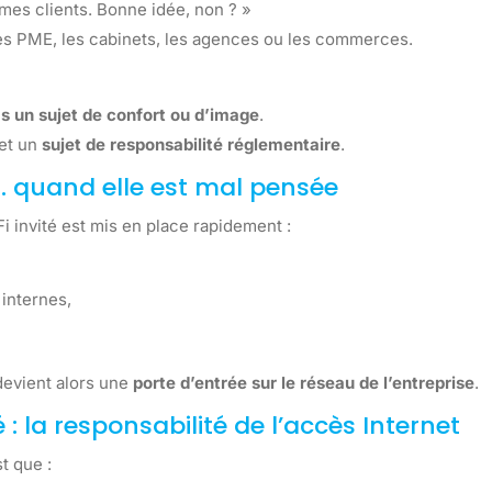
 mes clients. Bonne idée, non ? »
s PME, les cabinets, les agences ou les commerces.
as un sujet de confort ou d’image
.
et un
sujet de responsabilité réglementaire
.
 quand elle est mal pensée
i invité est mis en place rapidement :
internes,
devient alors une
porte d’entrée sur le réseau de l’entreprise
.
: la responsabilité de l’accès Internet
t que :