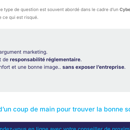
ce type de question est souvent abordé dans le cadre d’un
Cybe
e ce qui est risqué.
n argument marketing.
t de
responsabilité réglementaire
.
onfort et une bonne image..
sans exposer l’entreprise
.
d’un coup de main pour trouver la bonne so
ndez-vous en ligne avec votre conseiller de proxim