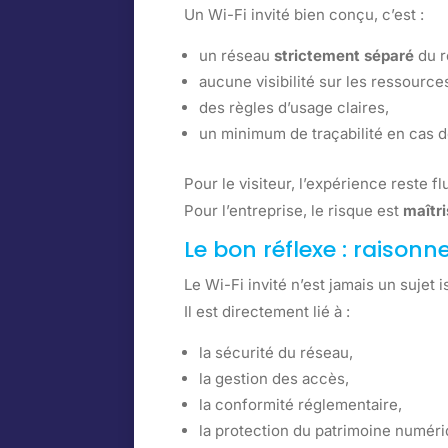
Un Wi-Fi invité bien conçu, c’est :
un réseau
strictement séparé
du r
aucune visibilité sur les ressources
des règles d’usage claires,
un minimum de traçabilité en cas 
Pour le visiteur, l’expérience reste fl
Pour l’entreprise, le risque est
maîtr
Le bon réflexe : raison
Le Wi-Fi invité n’est jamais un sujet i
Il est directement lié à :
la sécurité du réseau,
la gestion des accès,
la conformité réglementaire,
la protection du patrimoine numéri