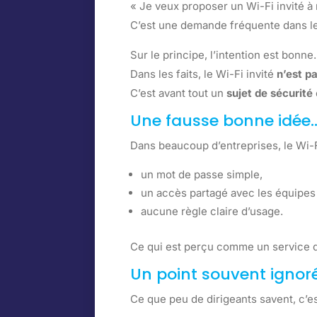
« Je veux proposer un Wi-Fi invité à
C’est une demande fréquente dans le
Sur le principe, l’intention est bonne.
Dans les faits, le Wi-Fi invité
n’est p
C’est avant tout un
sujet de sécurité
Une fausse bonne idée…
Dans beaucoup d’entreprises, le Wi-F
un mot de passe simple,
un accès partagé avec les équipes 
aucune règle claire d’usage.
Ce qui est perçu comme un service 
Un point souvent ignoré 
Ce que peu de dirigeants savent, c’es