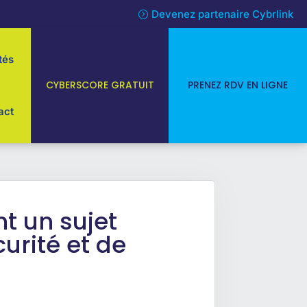
Devenez partenaire Cybrlink
tés
CYBERSCORE GRATUIT
PRENEZ RDV EN LIGNE
act
nt un sujet
curité et de