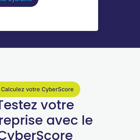
Calculez votre CyberScore
Testez votre
reprise avec le
CyberScore