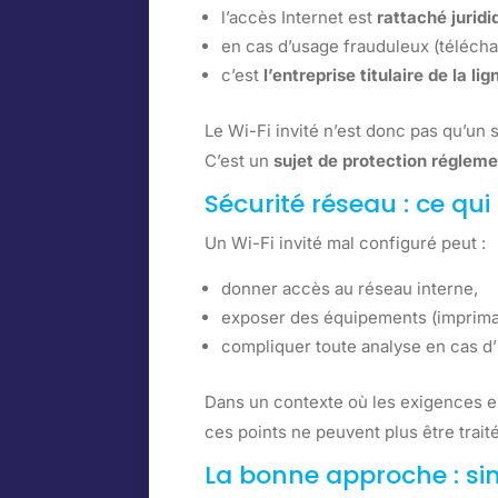
l’accès Internet est
rattaché jurid
en cas d’usage frauduleux (téléchar
c’est
l’entreprise titulaire de la lig
Le Wi-Fi invité n’est donc pas qu’un 
C’est un
sujet de protection régleme
Sécurité réseau : ce qui
Un Wi-Fi invité mal configuré peut :
donner accès au réseau interne,
exposer des équipements (impriman
compliquer toute analyse en cas d’
Dans un contexte où les exigences e
ces points ne peuvent plus être traité
La bonne approche : si