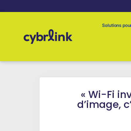
Solutions pour
« Wi-Fi in
d’image, c’