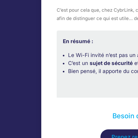
C’est pour cela que, chez CybrLink, 
afin de distinguer ce qui est utile… d
En résumé :
Le Wi-Fi invité n’est pas u
C’est un
sujet de sécurité
e
Bien pensé, il apporte du c
Besoin 
Prenez re