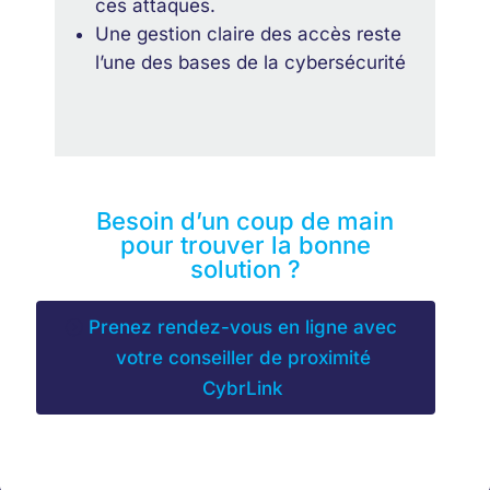
ces attaques.
Une gestion claire des accès reste
l’une des bases de la cybersécurité
Besoin d’un coup de main
pour trouver la bonne
solution ?
Prenez rendez-vous en ligne avec
votre conseiller de proximité
CybrLink