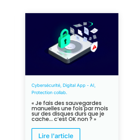
Cybersécurité, Digital App - AI,
Protection collab.
« Je fais des sauvegardes
manuelles une fois par mois
sur des disques durs que je
cache… c’est OK non ? »
Lire l'article