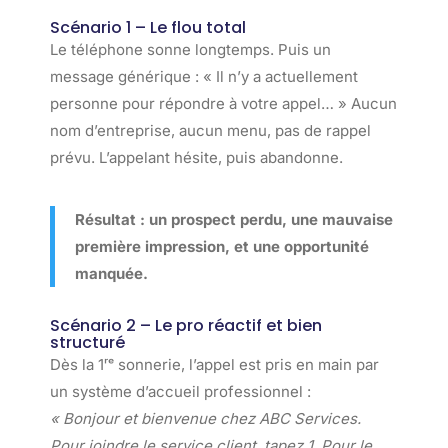
Scénario 1 – Le flou total
Le téléphone sonne longtemps. Puis un
message générique : « Il n’y a actuellement
personne pour répondre à votre appel… » Aucun
nom d’entreprise, aucun menu, pas de rappel
prévu. L’appelant hésite, puis abandonne.
Résultat : un prospect perdu, une mauvaise
première impression, et une opportunité
manquée.
Scénario 2 – Le pro réactif et bien
structuré
Dès la 1ʳᵉ sonnerie, l’appel est pris en main par
un système d’accueil professionnel :
« Bonjour et bienvenue chez ABC Services.
Pour joindre le service client, tapez 1. Pour le