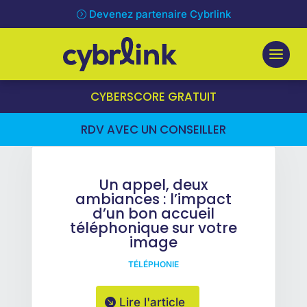
Devenez partenaire Cybrlink
CYBERSCORE GRATUIT
RDV AVEC UN CONSEILLER
Un appel, deux
ambiances : l’impact
d’un bon accueil
téléphonique sur votre
image
TÉLÉPHONIE
Lire l'article