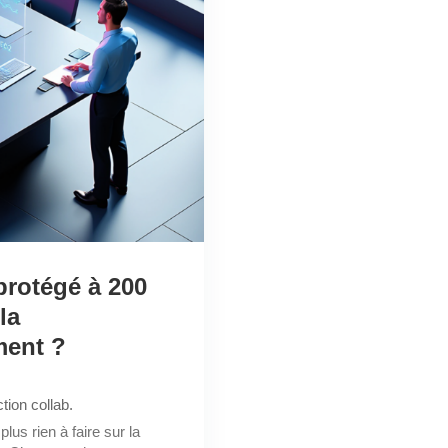
protégé à 200
la
ment ?
tion collab.
lus rien à faire sur la