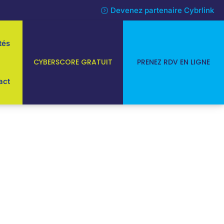
Devenez partenaire Cybrlink
tés
CYBERSCORE GRATUIT
PRENEZ RDV EN LIGNE
act