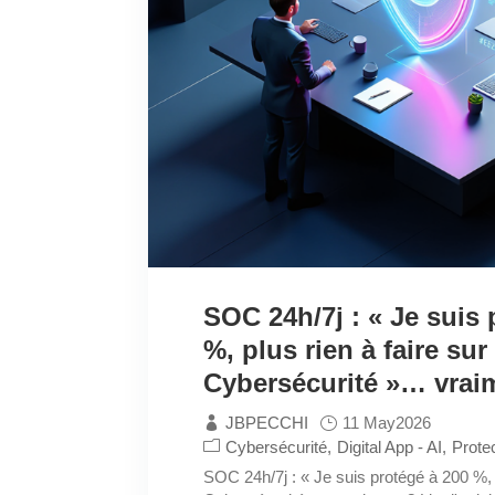
SOC 24h/7j : « Je suis 
%, plus rien à faire sur 
Cybersécurité »… vrai
JBPECCHI
11 May2026
Cybersécurité
Digital App - AI
Protec
SOC 24h/7j : « Je suis protégé à 200 %, p