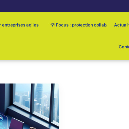
 entreprises agiles
💡 Focus : protection collab.
Actuali
Cont