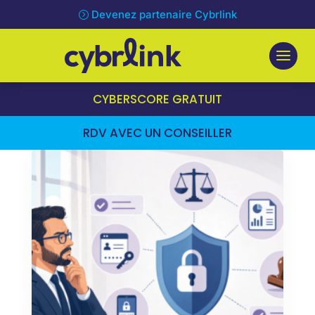
Devenez partenaire Cybrlink
CYBERSCORE GRATUIT
RDV AVEC UN CONSEILLER