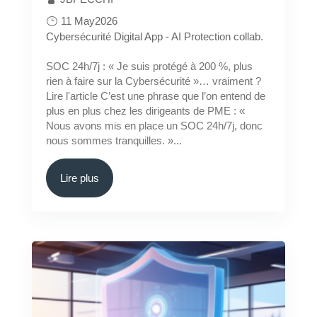
11 May2026
Cybersécurité
Digital App - AI
Protection collab.
SOC 24h/7j : « Je suis protégé à 200 %, plus
rien à faire sur la Cybersécurité »… vraiment ?
Lire l'article C’est une phrase que l’on entend de
plus en plus chez les dirigeants de PME : «
Nous avons mis en place un SOC 24h/7j, donc
nous sommes tranquilles. »...
Lire plus