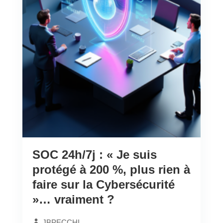
SOC 24h/7j : « Je suis
protégé à 200 %, plus rien à
faire sur la Cybersécurité
»… vraiment ?
JBPECCHI