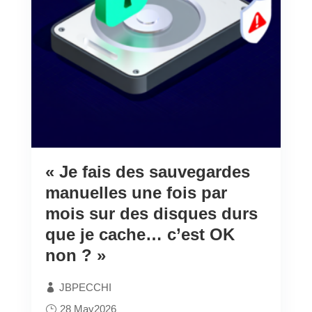
« Je fais des sauvegardes
manuelles une fois par
mois sur des disques durs
que je cache… c’est OK
non ? »
JBPECCHI
28 May2026