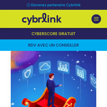
Devenez partenaire Cybrlink
CYBERSCORE GRATUIT
RDV AVEC UN CONSEILLER