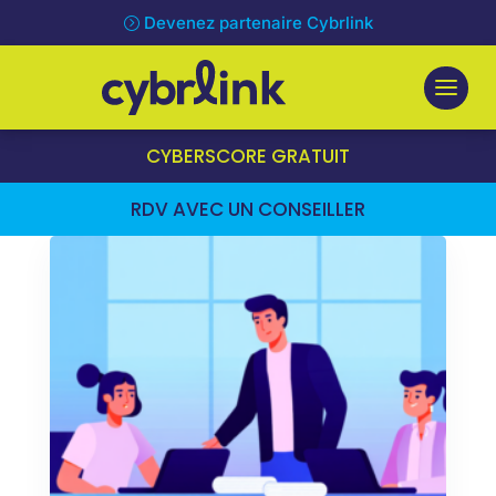
Devenez partenaire Cybrlink
CYBERSCORE GRATUIT
RDV AVEC UN CONSEILLER