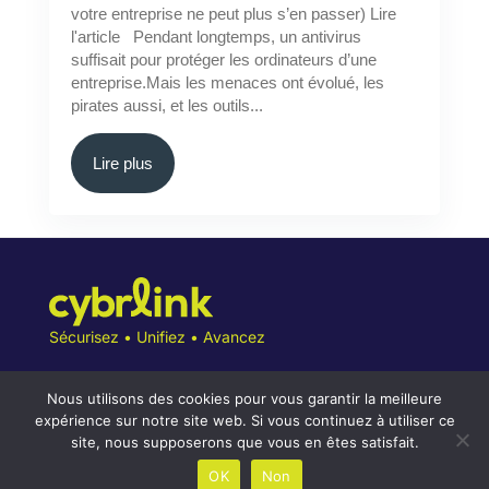
votre entreprise ne peut plus s’en passer) Lire
l'article Pendant longtemps, un antivirus
suffisait pour protéger les ordinateurs d’une
entreprise.Mais les menaces ont évolué, les
pirates aussi, et les outils...
Lire plus
Sécurisez • Unifiez • Avancez
Nous utilisons des cookies pour vous garantir la meilleure
expérience sur notre site web. Si vous continuez à utiliser ce
site, nous supposerons que vous en êtes satisfait.
Conditions Générales
OK
Non