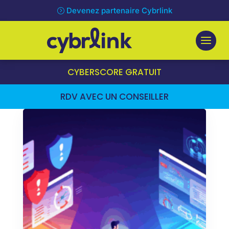
Devenez partenaire Cybrlink
CYBERSCORE GRATUIT
RDV AVEC UN CONSEILLER