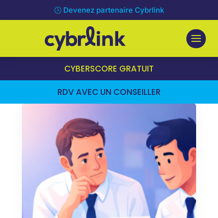
Devenez partenaire Cybrlink
CYBERSCORE GRATUIT
RDV AVEC UN CONSEILLER