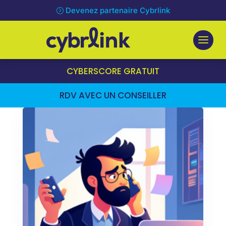
Devenez partenaire Cybrlink
CYBERSCORE GRATUIT
RDV AVEC UN CONSEILLER