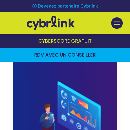
Devenez partenaire Cybrlink
CYBERSCORE GRATUIT
RDV AVEC UN CONSEILLER