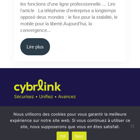
les fonctions d’une ligne professionnelle … Lire
l'article La téléphonie d’entreprise a longtemps
opposé deux mondes : le fixe pour la stabilité, le
mobile pour la liberté.Aujourd’hui, la
convergence...
Lire plus
Sécurisez • Unifiez • Avancez
Nous utilisons des cookies pour vous garantir la meilleure
expérience sur notre site web. Si vous continuez à utiliser ce
site, nous supposerons que vous en êtes satisfait.
Conditions Générales
OK
Non